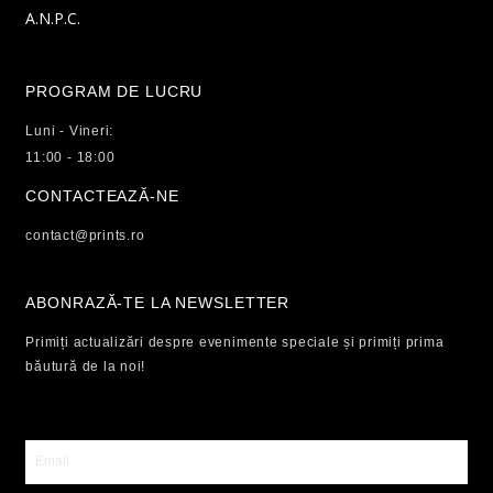
A.N.P.C.
PROGRAM DE LUCRU
Luni - Vineri:
11:00 - 18:00
CONTACTEAZĂ-NE
contact@prints.ro
ABONRAZĂ-TE LA NEWSLETTER
Primiți actualizări despre evenimente speciale și primiți prima
băutură de la noi!
Email