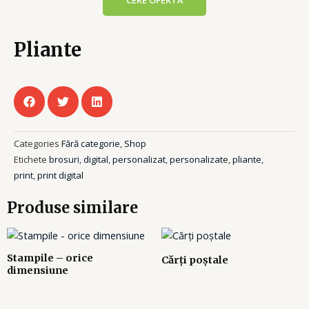
CERE OFERTĂ
Pliante
Categories
Fără categorie
,
Shop
Etichete
brosuri
,
digital
,
personalizat
,
personalizate
,
pliante
,
print
,
print digital
Produse similare
Stampile – orice
Cărți poștale
dimensiune