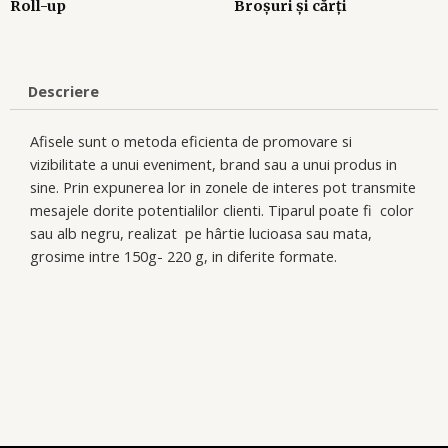
Roll-up
Broșuri și cărți
Descriere
Afisele sunt o metoda eficienta de promovare si
vizibilitate a unui eveniment, brand sau a unui produs in
sine. Prin expunerea lor in zonele de interes pot transmite
mesajele dorite potentialilor clienti. Tiparul poate fi color
sau alb negru, realizat pe hârtie lucioasa sau mata,
grosime intre 150g- 220 g, in diferite formate.