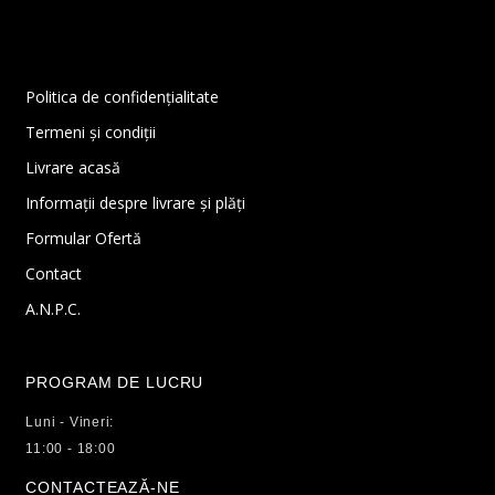
Politica de confidențialitate
Termeni și condiții
Livrare acasă
Informații despre livrare și plăți
Formular Ofertă
Contact
A.N.P.C.
PROGRAM DE LUCRU
Luni - Vineri:
11:00 - 18:00
CONTACTEAZĂ-NE