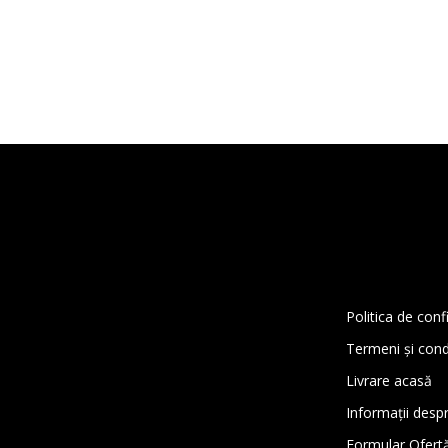
Politica de conf
Termeni și condi
Livrare acasă
Informații despre
Formular Ofert