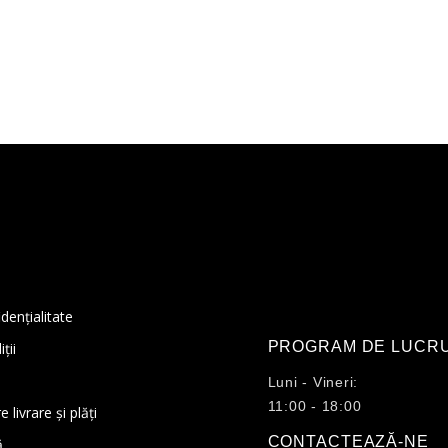
idențialitate
PROGRAM DE LUCR
ții
Luni - Vineri:
11:00 - 18:00
 livrare și plăți
CONTACTEAZĂ-NE
ă