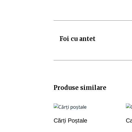
Foi cu antet
Produse similare
Cărți Poștale
Ca