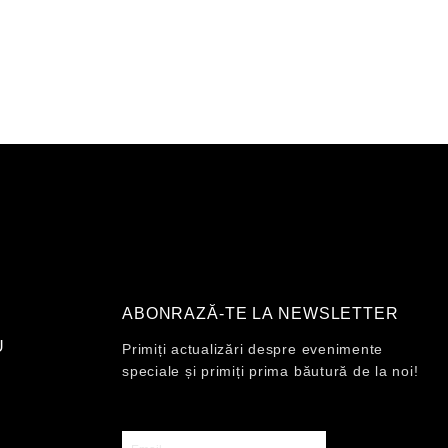
ABONRAZĂ-TE LA NEWSLETTER
U
Primiți actualizări despre evenimente
speciale și primiți prima băutură de la noi!
Email