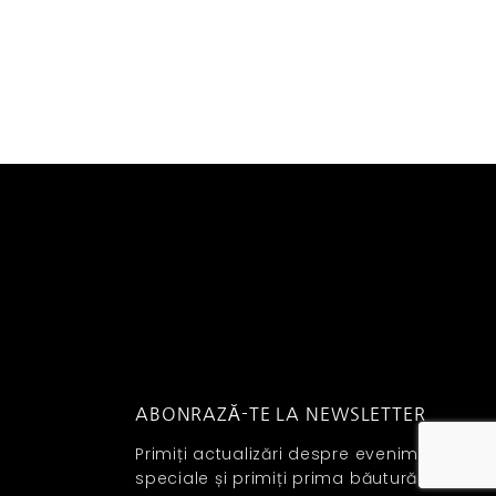
ABONRAZĂ-TE LA NEWSLETTER
Primiți actualizări despre evenimente
speciale și primiți prima băutură de la