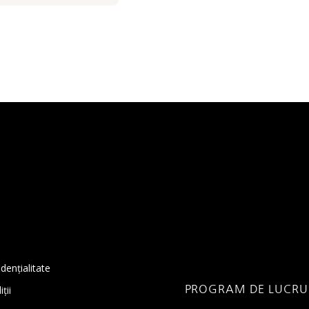
idențialitate
PROGRAM DE LUCRU
ții