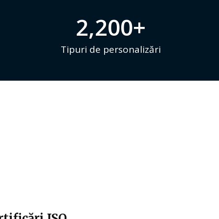
2,200
+
Tipuri de personalizări
rtificări ISO