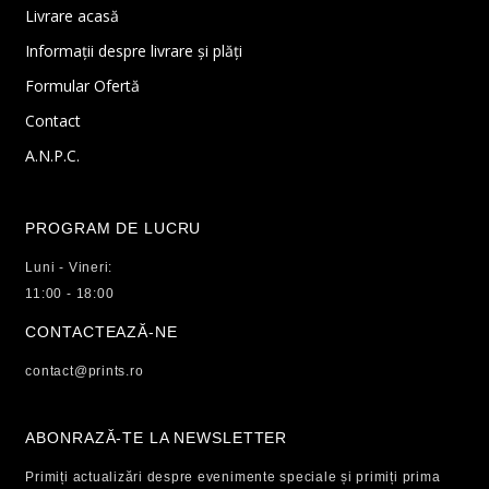
Livrare acasă
Informații despre livrare și plăți
Formular Ofertă
Contact
A.N.P.C.
PROGRAM DE LUCRU
Luni - Vineri:
11:00 - 18:00
CONTACTEAZĂ-NE
contact@prints.ro
ABONRAZĂ-TE LA NEWSLETTER
Primiți actualizări despre evenimente speciale și primiți prima